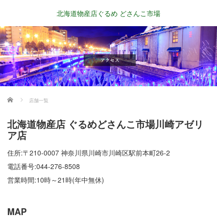
北海道物産店ぐるめ どさんこ市場
ホーム
店舗一覧
北海道物産店 ぐるめどさんこ市場川崎アゼリ
ア店
住所:〒210-0007 神奈川県川崎市川崎区駅前本町26-2
電話番号:044-276-8508
営業時間:10時～21時(年中無休)
MAP