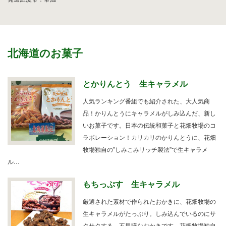
北海道のお菓子
とかりんとう 生キャラメル
人気ランキング番組でも紹介された、大人気商
品！かりんとうにキャラメルがしみ込んだ、新し
いお菓子です。日本の伝統和菓子と花畑牧場のコ
ラボレーション！カリカリのかりんとうに、花畑
牧場独自の”しみこみリッチ製法”で生キャラメ
ル…
もちっぷす 生キャラメル
厳選された素材で作られたおかきに、花畑牧場の
生キャラメルがたっぷり。しみ込んでいるのにサ
クサクする、不思議なおかきです。花畑牧場独自